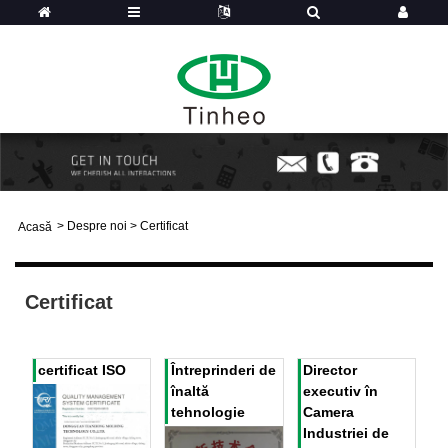
>
Despre noi
>
Certificat
Acasă
Certificat
certificat ISO
Întreprinderi de
Director
înaltă
executiv în
tehnologie
Camera
Industriei de