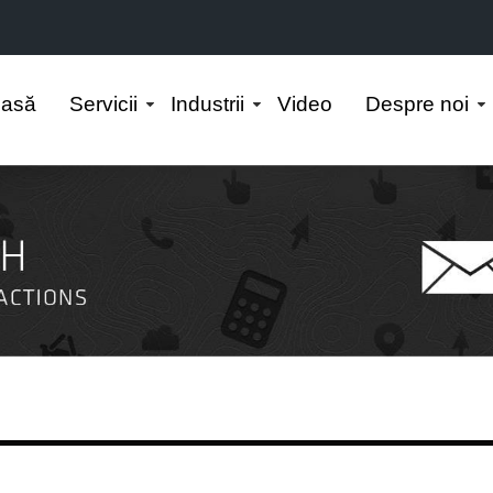
asă
Servicii
Industrii
Video
Despre noi