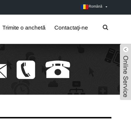
Română
Trimite o anchetă
Contactaţi-ne