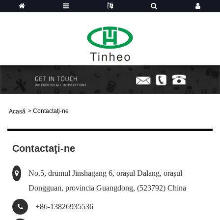
>
Contactaţi-ne
Acasă
Contactaţi-ne
No.5, drumul Jinshagang 6, orașul Dalang, orașul
Dongguan, provincia Guangdong, (523792) China
+86-13826935536